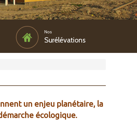
Nos
Surélévations
nent un enjeu planétaire, la
e démarche écologique.