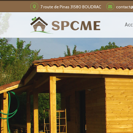
7 route de Pinas
31580
BOUDRAC
contact
Acc