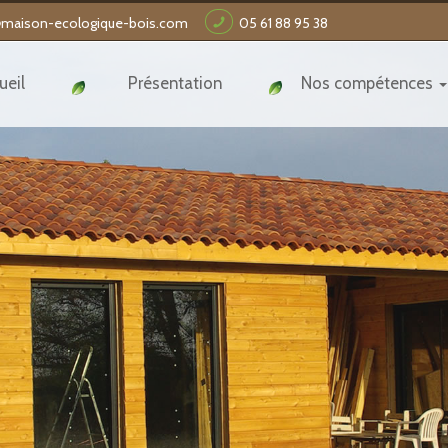
@maison-ecologique-bois.com
05 61 88 95 38
ueil
Présentation
Nos compétences