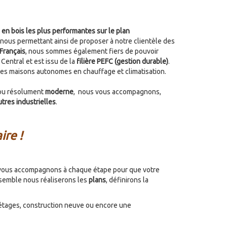
en bois les plus performantes sur le plan
nous permettant ainsi de proposer à notre clientèle des
 Français
, nous sommes également fiers de pouvoir
Central et est issu de la
filière PEFC (gestion durable)
.
des maisons autonomes en chauffage et climatisation.
u résolument
moderne
, nous vous accompagnons,
tres industrielles
.
ire !
ous vous accompagnons à chaque étape pour que votre
semble nous réaliserons les
plans
, définirons la
 à étages, construction neuve ou encore une