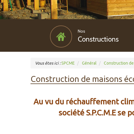
Nos
Constructions
Vous êtes ici :
SPCME
Général
Construction de
Construction de maisons éc
Au vu du réchauffement clim
société S.P.C.M.E se 